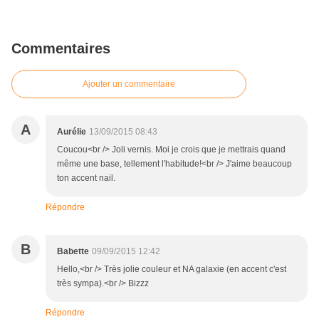
Commentaires
Ajouter un commentaire
A
Aurélie
13/09/2015 08:43
Coucou<br /> Joli vernis. Moi je crois que je mettrais quand
même une base, tellement l'habitude!<br /> J'aime beaucoup
ton accent nail.
Répondre
B
Babette
09/09/2015 12:42
Hello,<br /> Très jolie couleur et NA galaxie (en accent c'est
très sympa).<br /> Bizzz
Répondre