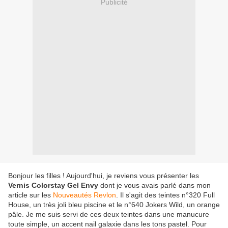
Publicité
Bonjour les filles ! Aujourd'hui, je reviens vous présenter les
Vernis Colorstay Gel Envy
dont je vous avais parlé dans mon
article sur les
Nouveautés Revlon
. Il s'agit des teintes n°320 Full
House,
un très joli bleu piscine
et
le n°640 Jokers Wild,
un orange
pâle. Je me suis servi de ces deux teintes dans une manucure
toute simple, un accent nail galaxie dans les tons pastel. Pour