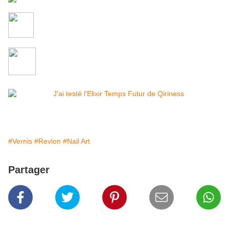
#Vernis
#Revlon
#Nail Art
Partager