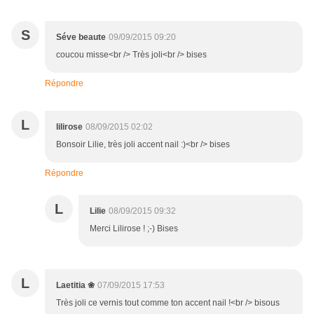
S
Séve beaute
09/09/2015 09:20
coucou misse<br /> Très joli<br /> bises
Répondre
L
lilirose
08/09/2015 02:02
Bonsoir Lilie, très joli accent nail :)<br /> bises
Répondre
L
Lilie
08/09/2015 09:32
Merci Lilirose ! ;-) Bises
L
Laetitia ❀
07/09/2015 17:53
Très joli ce vernis tout comme ton accent nail !<br /> bisous