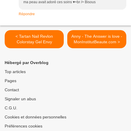
ma peau avait adoré ces soins ♥<br /> Bisous
Répondre
< Tartan Nail Revlon
Anny - The Answer is love -
Colorstay Gel Envy
MonInstitutBeaute.com >
Hébergé par Overblog
Top articles
Pages
Contact
Signaler un abus
C.G.U.
Cookies et données personnelles
Préférences cookies