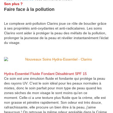
Son plus ?
Faire face à la pollution
Le complexe anti-pollution Clarins joue ce rôle de bouclier grâce
à ses propriétés anti-oxydantes et anti-radicalaires. Les soins
Clarins vont aider à protéger la peau des méfaits de la pollution,
prolonger la jeunesse de la peau et révéler instantanément l’éclat
du visage.
Hydra-Essentiel Fluide Fondant Désaltérant SPF 15
Ce soin est une émulsion fluide
et fondante qui protège la peau
des rayons UV. C'est le soin idéal pour les peaux normales à
mixtes, donc le soin parfait pour mon type de peau quand les
zones sèches de mon visage le sont moins qu'en ce
moment. Celle-ci a une texture plus fluide que la crème, elle est
non grasse et pénètre rapidement. Son odeur est très douce,
rafraichissante, elle procure un bien être à la peau, j'aime
beaucoup ! On retrouve la même odeur agréable dans la Crème