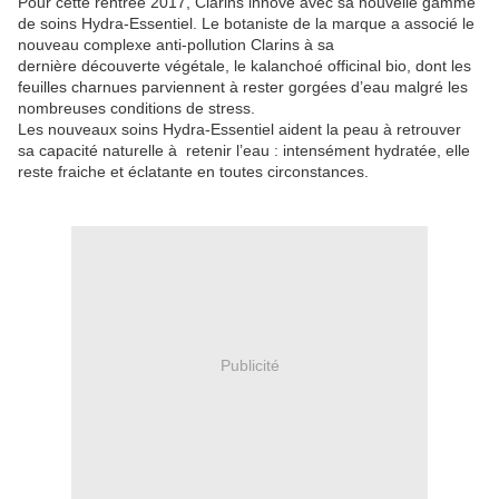
Pour cette rentrée 2017, Clarins innove avec sa nouvelle gamme
de soins Hydra-Essentiel. Le botaniste de la marque a associé le
nouveau complexe anti-pollution Clarins à sa
dernière découverte végétale, le kalanchoé officinal bio, dont les
feuilles charnues parviennent à rester gorgées d’eau malgré les
nombreuses conditions de stress.
Les nouveaux soins Hydra-Essentiel aident la peau à retrouver
sa capacité naturelle à retenir l’eau : intensément hydratée, elle
reste fraiche et éclatante en toutes circonstances.
Publicité