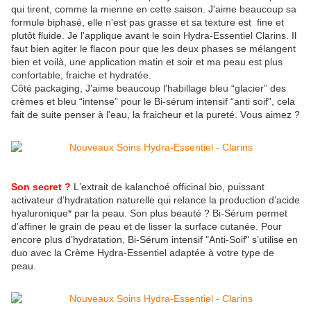
qui tirent, comme la mienne en cette saison. J'aime beaucoup sa
formule biphasé, elle n'est pas grasse et sa texture est fine et
plutôt fluide. Je l'applique avant le soin Hydra-Essentiel Clarins. Il
faut bien agiter le flacon pour que les deux phases se mélangent
bien et voilà, une application matin et soir et ma peau est plus
confortable, fraiche et hydratée.
Côté packaging, J'aime beaucoup l'
habillage bleu “glacier” des
crèmes et bleu “intense” pour le Bi-sérum intensif “anti soif”, cela
fait de suite penser à l'eau, la fraicheur et la pureté. Vous aimez ?
Son secret ?
L’extrait de kalanchoé officinal bio, puissant
activateur d’hydratation naturelle qui relance la production d’acide
hyaluronique* par la peau. Son plus beauté ? Bi-Sérum permet
d’affiner le grain de peau et de lisser la surface cutanée. Pour
encore plus d’hydratation, Bi-Sérum intensif "Anti-Soif" s’utilise en
duo avec la Crème Hydra-Essentiel adaptée à votre type de
peau.