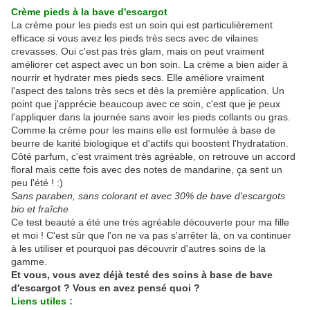
Crème pieds à la bave d'escargot
La crème pour les pieds est un soin qui est particulièrement
efficace si vous avez les pieds très secs avec de vilaines
crevasses. Oui c'est pas très glam, mais on peut vraiment
améliorer cet aspect avec un bon soin. La crème a bien aider à
nourrir et hydrater mes pieds secs. Elle améliore vraiment
l'aspect des talons très secs et dès la première application. Un
point que j'apprécie beaucoup avec ce soin, c'est que je peux
l'appliquer dans la journée sans avoir les pieds collants ou gras.
Comme la crème pour les mains elle est formulée à base de
beurre de karité biologique et d'actifs qui boostent l'hydratation.
Côté parfum, c'est vraiment très agréable, on retrouve un accord
floral mais cette fois avec des notes de mandarine, ça sent un
peu l'été ! :)
Sans paraben, sans colorant et avec 30% de bave d'escargots
bio et fraîche
Ce test beauté a été une très agréable découverte pour ma fille
et moi ! C'est sûr que l'on ne va pas s'arrêter là, on va continuer
à les utiliser et pourquoi pas découvrir d'autres soins de la
gamme.
Et vous, vous avez déjà testé des soins à base de bave
d'escargot ? Vous en avez pensé quoi ?
Liens utiles :