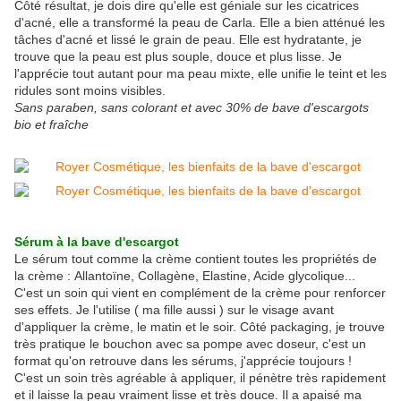
Côté résultat, je dois dire qu'elle est géniale sur les cicatrices
d'acné, elle a transformé la peau de Carla. Elle a bien atténué les
tâches d'acné et lissé le grain de peau. Elle est hydratante, je
trouve que la peau est plus souple, douce et plus lisse. Je
l'apprécie tout autant pour ma peau mixte, elle unifie le teint et les
ridules sont moins visibles.
Sans paraben, sans colorant et avec 30% de bave d'escargots
bio et fraîche
Sérum à la bave d'escargot
Le sérum tout comme la crème contient toutes les propriétés de
la crème : Allantoïne, Collagène, Elastine, Acide glycolique...
C'est un soin qui vient en complément de la crème pour renforcer
ses effets. Je l'utilise ( ma fille aussi ) sur le visage avant
d'appliquer la crème, le matin et le soir. Côté packaging, je trouve
très pratique le bouchon avec sa pompe avec doseur, c'est un
format qu'on retrouve dans les sérums, j'apprécie toujours !
C'est un soin très agréable à appliquer, il pénètre très rapidement
et il laisse la peau vraiment lisse et très douce. Il a apaisé ma