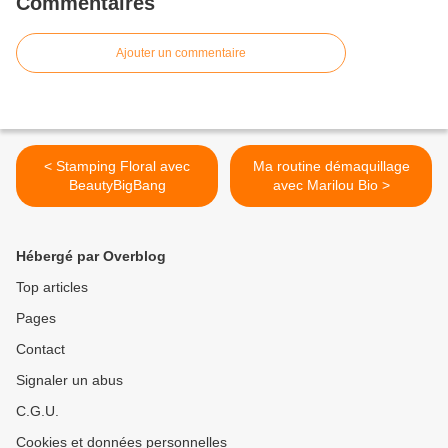
Commentaires
Ajouter un commentaire
< Stamping Floral avec
Ma routine démaquillage
BeautyBigBang
avec Marilou Bio >
Hébergé par Overblog
Top articles
Pages
Contact
Signaler un abus
C.G.U.
Cookies et données personnelles