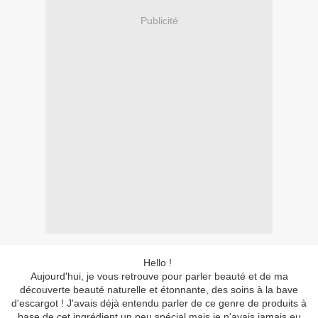
Publicité
Hello !
Aujourd'hui, je vous retrouve pour parler beauté et de ma
découverte beauté naturelle et étonnante, des soins à la bave
d'escargot ! J'avais déjà entendu parler de ce genre de produits à
base de cet ingrédient un peu spécial mais je n'avais jamais eu