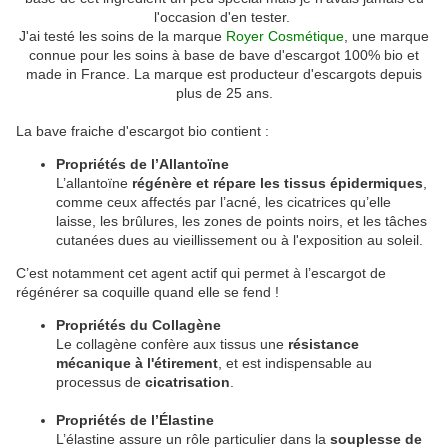
l'occasion d'en tester.
J'ai testé les soins de la marque
Royer Cosmétique
, une marque
connue pour les soins à base de bave d'escargot 100% bio et
made in France. La marque est producteur d'escargots depuis
plus de 25 ans.
La bave fraiche d'escargot bio contient :
Propriétés de l’Allantoïne
L’allantoïne
régénère et répare les tissus épidermiques
,
comme ceux affectés par l’acné, les cicatrices qu’elle
laisse, les brûlures, les zones de points noirs, et les tâches
cutanées dues au vieillissement ou à l'exposition au soleil.
C’est notamment cet agent actif qui permet à l’escargot de
régénérer sa coquille quand elle se fend !
Propriétés du Collagène
Le collagène confère aux tissus une
résistance
mécanique à l'étirement
, et est indispensable au
processus de
cicatrisation
.
Propriétés de l’Élastine
L’élastine assure un rôle particulier dans la
souplesse de