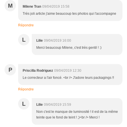
M
Milene Tran
09/04/2019 15:58
Très joli article j'aime beaucoup tes photos qui l'accompagne
Répondre
L
Lilie
09/04/2019 16:00
Merci beaucoup Milene, c'est très gentil ! :)
P
Priscilla Rodriguez
09/04/2019 12:30
Le correcteur a l'air foncé. <br /> J'adore leurs packagings !!
Répondre
L
Lilie
09/04/2019 15:59
Non c'est le manque de luminosité ! il est de la même
teinte que le fond de teint ! ;)<br /> Merci !