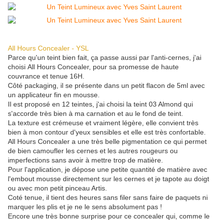
All Hours Concealer - YSL
Parce qu'un teint bien fait, ça passe aussi par l'anti-cernes, j'ai
choisi All Hours Concealer, pour sa promesse de haute
couvrance et tenue 16H.
Côté packaging, il se présente dans un petit flacon de 5ml avec
un applicateur fin en mousse.
Il est proposé en 12 teintes, j'ai choisi la teint 03 Almond qui
s'accorde très bien à ma carnation et au le fond de teint.
La texture est crémeuse et vraiment légère, elle convient très
bien à mon contour d'yeux sensibles et elle est très confortable.
All Hours Concealer
a une très belle pigmentation ce qui permet
de bien camoufler les cernes et les autres rougeurs ou
imperfections sans avoir à mettre trop de matière.
Pour l'application, je dépose une petite quantité de matière avec
l'embout mousse directement sur les cernes et je tapote au doigt
ou avec mon petit pinceau Artis.
Coté tenue, il tient des heures sans filer sans faire de paquets ni
marquer les plis et je ne le sens absolument pas !
Encore une très bonne surprise pour ce concealer qui, comme le