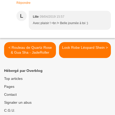
Répondre
L
Lilie
09/04/2019 15:57
Avec plaisir ! <br /> Belle journée à toi :)
< Rouleau de Quartz Rose
Look Robe Léopard Shein >
& Gua Sha - JadeRoller
Hébergé par Overblog
Top articles
Pages
Contact
Signaler un abus
C.G.U.