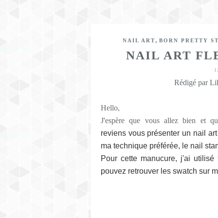
,
NAIL ART
BORN PRETTY S
NAIL ART F
1
Rédigé par Lil
Hello,
J'espère que vous allez bien et 
reviens vous présenter un nail art
ma technique préférée, le nail sta
Pour cette manucure, j'ai utilis
pouvez retrouver les swatch sur