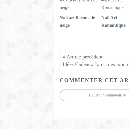
Nail art flocons de
Nail Art
neige
Romantique
Id
COMMENTER CET AR
Ajouter un commentaire