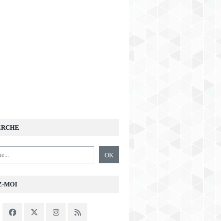
ERCHE
Z-MOI