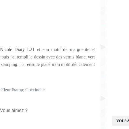
e Nicole Diary L21 et son motif de marguerite et
 puis j'ai rempli le dessin avec des vernis blanc, vert
 stamping. J'ai ensuite placé mon motif délicatement
Vous aimez ?
VOUS A