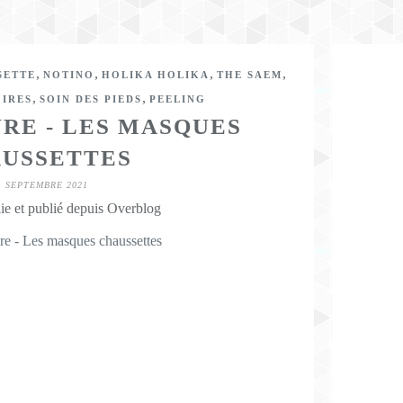
,
,
,
,
SETTE
NOTINO
HOLIKA HOLIKA
THE SAEM
,
,
IRES
SOIN DES PIEDS
PEELING
URE - LES MASQUES
USSETTES
1 SEPTEMBRE 2021
ie et publié depuis Overblog