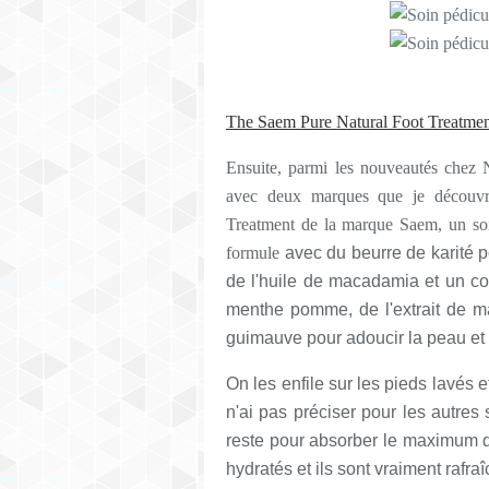
The Saem Pure Natural Foot Treatme
Ensuite, parmi les nouveautés chez N
avec deux marques que je découvre
Treatment de la marque Saem, un soin 
formule
avec du beurre de karité po
de l'huile de macadamia et un com
menthe pomme, de l'extrait de ma
guimauve pour adoucir la peau et 
On les enfile sur les pieds lavés e
n'ai pas préciser pour les autre
reste pour absorber le maximum de 
hydratés et ils sont vraiment rafraî