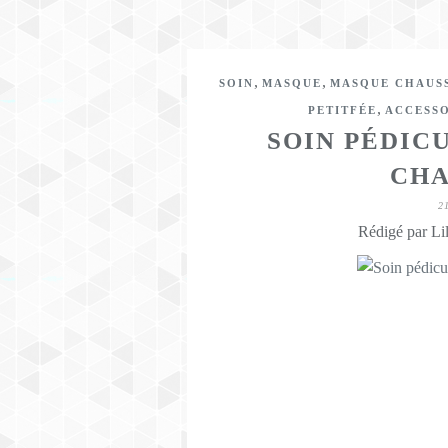
,
,
SOIN
MASQUE
MASQUE CHAUS
,
PETITFÉE
ACCESSO
SOIN PÉDIC
CHA
2
Rédigé par Lil