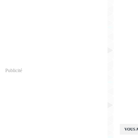
Publicité
VOUS A