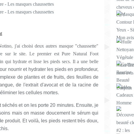
nt
otino, j'ai choisi deux autres masque "chaussette"
 sur le site. Le premier est Pure Natural Foot
qui hydrate et lisse les pieds secs. Il a une belle
ur nourrir et hydrater les pieds en profondeur,
plexe de plantes et de fruits, des feuilles de
ngue, de l'extrait d'avocat et de la racine de
éliminer les cellules mortes.
t séchés et on les porte 20 minutes. Ensuite, je
s soins mais on masse doucement le sérum qui
produit. Et voilà, les pieds restent très doux,
chis.