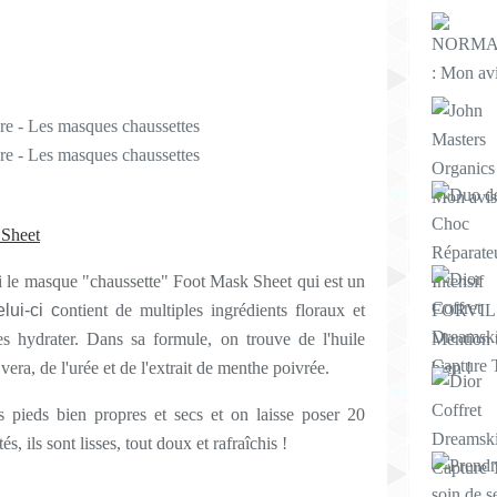
 Sheet
i le masque "chaussette" Foot Mask Sheet qui est un
lui-ci c
ontient de multiples ingrédients floraux et
es hydrater. Dans sa formule, on trouve de l'huile
 vera, de l'urée et de l'extrait de menthe poivrée.
les pieds bien propres et secs et on laisse poser 20
s, ils sont lisses, tout doux et rafraîchis !