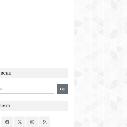
ERCHE
Z-MOI