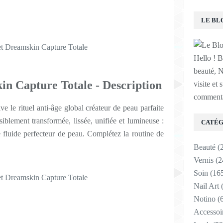
LE BL
Hello ! B
beauté, N
n Capture Totale - Description
visite et 
commenta
e le rituel anti-âge global créateur de peau parfaite
blement transformée, lissée, unifiée et lumineuse :
CATÉG
e fluide perfecteur de peau. Complétez la routine de
Beauté
(
Vernis
(2
Soin
(16
Nail Art
(
Notino
(6
Accessoi