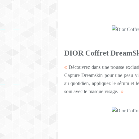
DIOR Coffret DreamSki
«
Découvrez dans une trousse exclusiv
Capture Dreamskin pour une peau visi
au quotidien, appliquez le sérum et l
soin avec le masque visage.
»