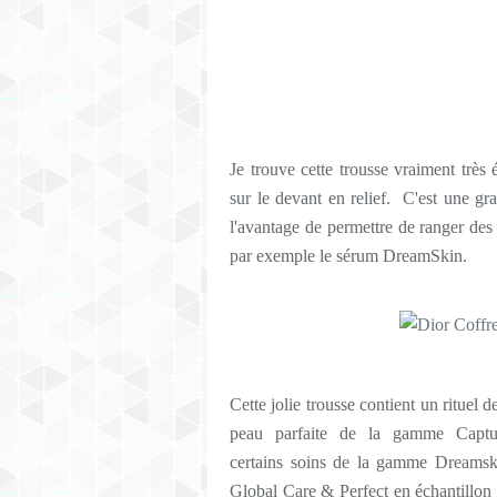
Je trouve cette trousse vraiment
très 
sur le devant en relief. C'est une gr
l'avantage de permettre de ranger des 
par exemple le sérum DreamSkin.
Cette jolie trousse contient un rituel d
peau parfaite de la gamme Captur
certains soins de la gamme
Dreamski
Global Care & Perfect
en échantillon