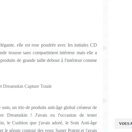
élégante, elle est rose poudrée avec les initiales CD
ande trousse sans compartiment intérieur mais elle a
produits de grande taille debout à l'intérieur comme
e soin, un trio de produits anti-âge global créateur de
e Dreamskin ! J'avais eu l'occasion de tester
n, le Cushion que j'avais adoré, le Soin Anti-âge
VOUS A
 et le sérum contour des yeux Super Potent et j'avais