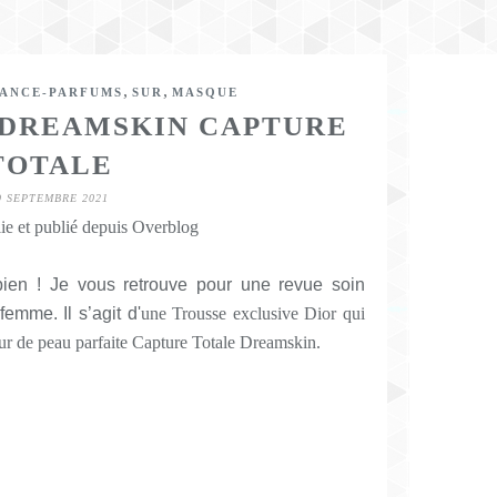
,
,
ANCE-PARFUMS
SUR
MASQUE
 DREAMSKIN CAPTURE
TOTALE
9 SEPTEMBRE 2021
ie et publié depuis Overblog
bien ! Je vous retrouve pour une revue soin
r femme.
Il s’agit d'
une Trousse exclusive Dior qui
teur de peau parfaite Capture Totale Dreamskin.