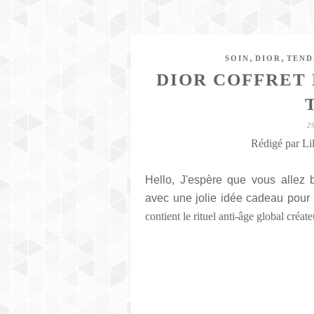
,
,
SOIN
DIOR
TEND
DIOR COFFRET
2
Rédigé par Lil
Hello, J'espère que vous allez 
avec une jolie idée cadeau pou
contient le rituel anti-âge global créa