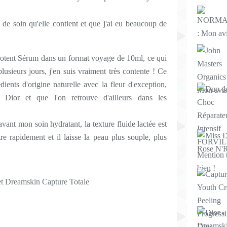
io de soin qu'elle contient et que j'ai eu beaucoup de
Potent Sérum dans un format voyage de 10ml, ce qui
lusieurs jours, j'en suis vraiment très contente ! Ce
ients d'origine naturelle avec la fleur d'exception,
 Dior et que l'on retrouve d'ailleurs dans les
 avant mon soin hydratant, la texture fluide lactée est
tre rapidement et il laisse la peau plus souple, plus