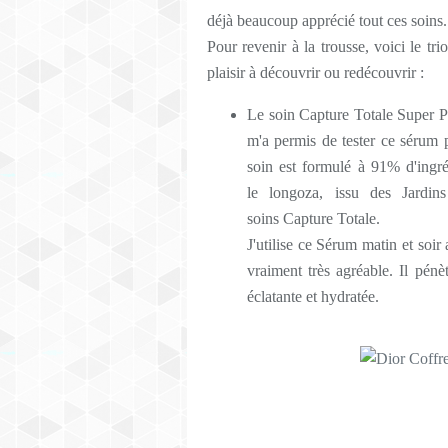
déjà beaucoup apprécié tout ces soins.
Pour revenir à la trousse, voici le tr
plaisir à découvrir ou redécouvrir :
Le soin Capture Totale Super 
m'a permis de tester ce sérum p
soin est formulé à 91% d'ingréd
le longoza, issu des Jardins
soins Capture Totale.
J'utilise ce Sérum matin et soir
vraiment très agréable. Il pénè
éclatante et hydratée.