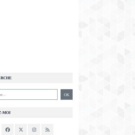
ERCHE
Z-MOI