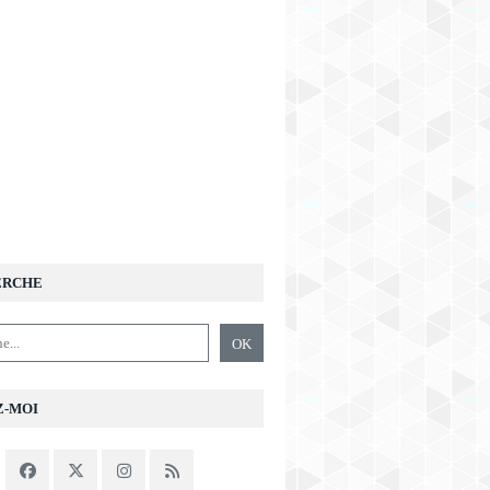
ERCHE
Z-MOI