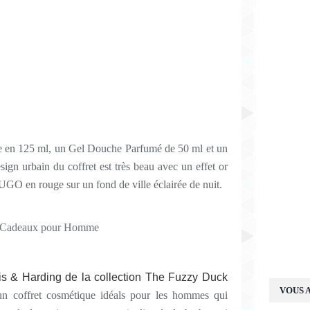
tte en 125 ml, un Gel Douche Parfumé de 50 ml et un
gn urbain du coffret est très beau avec un effet or
HUGO en rouge sur un fond de ville éclairée de nuit.
lis & Harding de la collection The Fuzzy Duck
VOUS A
 un coffret cosmétique idéals pour les hommes qui