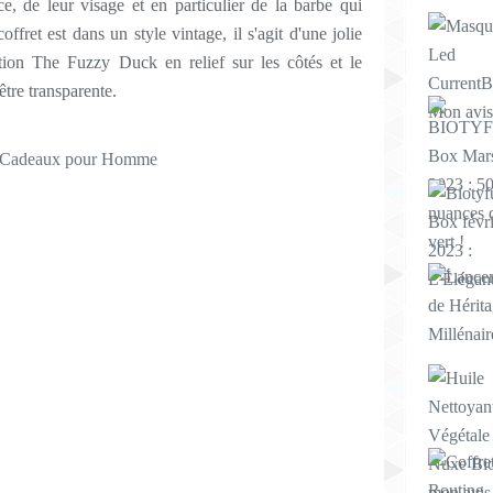
e, de leur visage et en particulier de la barbe qui
ffret est dans un style vintage, il s'agit d'une jolie
ption The Fuzzy Duck en relief sur les côtés et le
être transparente.