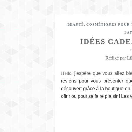
,
BEAUTÉ
COSMÉTIQUES POUR
BA
IDÉES CAD
2
Rédigé par Lil
Hello,
j'espère que vous allez b
reviens pour vous présenter q
découvert grâce à la boutique en
offrir ou pour se faire plaisir ! Les v