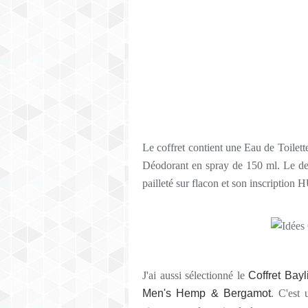
Le coffret contient une Eau de Toile
Déodorant en spray de 150 ml. Le desi
pailleté sur flacon et son inscription 
J'ai aussi sélectionné le
Coffret Bay
Men's Hemp & Bergamot
. C'est