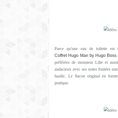
Parce qu'une eau de toilette est 
Coffret Hugo Man by Hugo Boss
préférées de monsieur Lilie et auss
audacieux avec ses notes fruitées aut
basilic. Le flacon original en form
pratique.