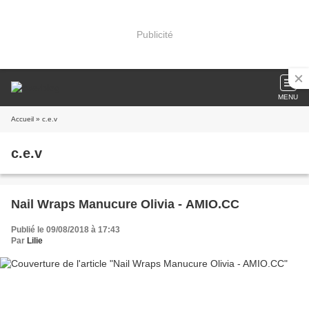
Publicité
MENU
Accueil
» c.e.v
c.e.v
Nail Wraps Manucure Olivia - AMIO.CC
Publié le 09/08/2018 à 17:43
Par
Lilie