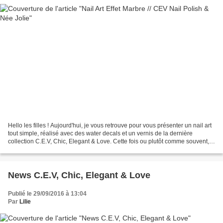
Hello les filles ! Aujourd'hui, je vous retrouve pour vous présenter un nail art
tout simple, réalisé avec des water decals et un vernis de la dernière
collection C.E.V, Chic, Elegant & Love. Cette fois ou plutôt comme souvent,
j'ai réalisé la déco en...
News C.E.V, Chic, Elegant & Love
Publié le 29/09/2016 à 13:04
Par
Lilie