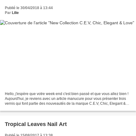
Publié le 30/04/2018 à 13:44
Par
Lilie
Hello, j'espère que votre week-end c'est bien passé et que vous allez bien !
Aujourd'hui, je reviens avec un article manucure pour vous présenter trois
vernis qui font partie des nouveautés de la marque C.E.V, Chic, Elegant &
Love. Comme presque à chaque...
Tropical Leaves Nail Art
Publié le 15/08/2017 à 13:38