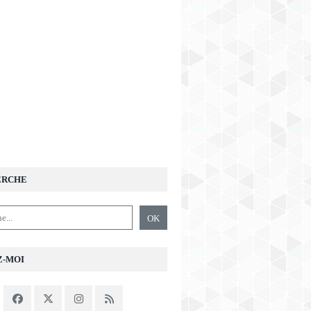
ERCHE
Z-MOI