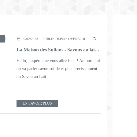
,
SAVON AU LAIT DE CHÈVRE
09/02/2023
PUBLIÉ DEPUIS OVERBLOG
…
La Maison des Sultans - Savons au lait de chèvre
Hello, j'espère que vous allez bien ! Aujourd'hui
on va parler savon solide et plus précisemment
du Savon au Lait...
EN SAVOIR PLUS