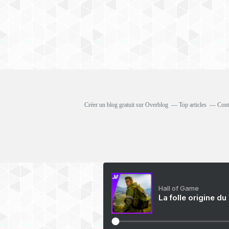
Créer un blog gratuit sur Overblog
Top articles
Cont
Hall of Game
La folle origine du