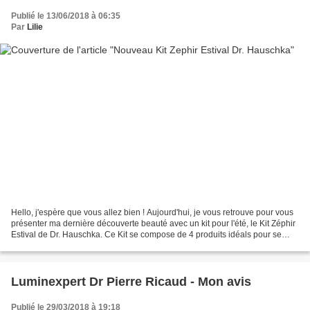
Publié le 13/06/2018 à 06:35
Par
Lilie
Hello, j'espère que vous allez bien ! Aujourd'hui, je vous retrouve pour vous
présenter ma dernière découverte beauté avec un kit pour l'été, le Kit Zéphir
Estival de Dr. Hauschka. Ce Kit se compose de 4 produits idéals pour se
rafraîchir et s'entourer...
Luminexpert Dr Pierre Ricaud - Mon avis
Publié le 29/03/2018 à 19:18