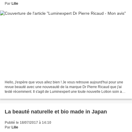
Par
Lilie
Hello, j'espère que vous allez bien ! Je vous retrouve aujourd'hui pour une
revue beauté avec une nouveauté de la marque Dr Pierre Ricaud que j'ai
testé récemment. Il s'agit de Luminexpert une toute nouvelle Lotion soin aux
AHA ! Et ça tombait très bien...
La beauté naturelle et bio made in Japan
Publié le 18/07/2017 à 14:10
Par
Lilie