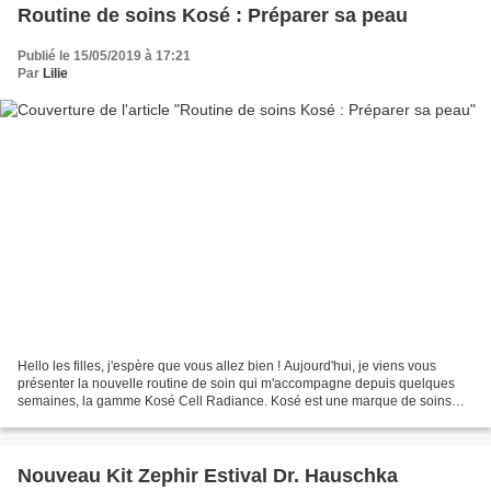
Routine de soins Kosé : Préparer sa peau
Publié le 15/05/2019 à 17:21
Par
Lilie
Hello les filles, j'espère que vous allez bien ! Aujourd'hui, je viens vous
présenter la nouvelle routine de soin qui m'accompagne depuis quelques
semaines, la gamme Kosé Cell Radiance. Kosé est une marque de soins
Japonaise fabriquée au Japon et inspirée...
Nouveau Kit Zephir Estival Dr. Hauschka