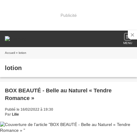
Publicité
MENU
Accueil
» lotion
lotion
BOX BEAUTÉ - Belle au Naturel « Tendre
Romance »
Publié le 16/02/2022 à 19:30
Par
Lilie