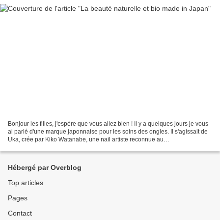
Bonjour les filles, j'espère que vous allez bien ! Il y a quelques jours je vous
ai parlé d'une marque japonnaise pour les soins des ongles. Il s'agissait de
Uka, crée par Kiko Watanabe, une nail artiste reconnue au
Japon.Aujourd'hui, je continue mon...
Hébergé par Overblog
Top articles
Pages
Contact