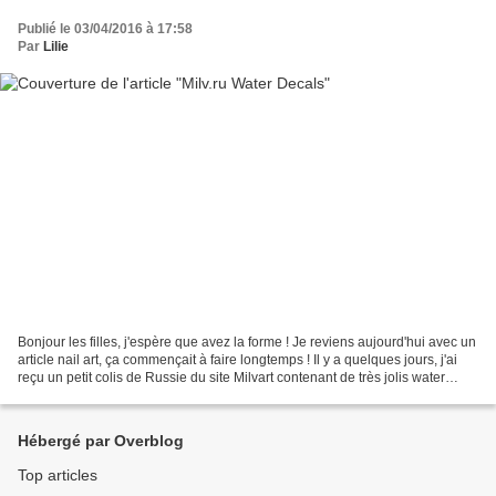
Publié le 03/04/2016 à 17:58
Par
Lilie
Bonjour les filles, j'espère que avez la forme ! Je reviens aujourd'hui avec un
article nail art, ça commençait à faire longtemps ! Il y a quelques jours, j'ai
reçu un petit colis de Russie du site Milvart contenant de très jolis water
decals. Ce sont...
Hébergé par Overblog
Top articles