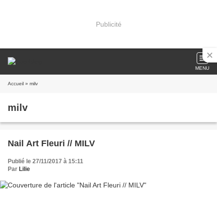
Publicité
MENU
Accueil
» milv
milv
Nail Art Fleuri // MILV
Publié le 27/11/2017 à 15:11
Par
Lilie