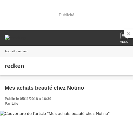
Publicité
MENU
Accueil
» redken
redken
Mes achats beauté chez Notino
Publié le 05/11/2018 à 16:30
Par
Lilie