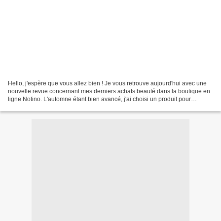
Hello, j'espère que vous allez bien ! Je vous retrouve aujourd'hui avec une
nouvelle revue concernant mes derniers achats beauté dans la boutique en
ligne Notino. L'automne étant bien avancé, j'ai choisi un produit pour
prendre soin de mes cheveux, quelques...