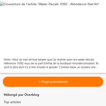
Hello, Voici un nail art tout simple que j'ai réalisé avec les water decals
référence Y092 reçu de la part d'Anita de la boutique Avosdécosnailart. Ils
sont si jolis qu'il n'y a rien d'autre à ajouter. Comme base, je voulais une
couleur qui fasse bien...
< Page précédente
Hébergé par Overblog
Top articles