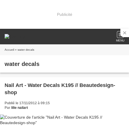
Publicité
MENU
Accueil
» water decals
water decals
Nail Art - Water Decals K195 // Beautedesign-
shop
Publié le 17/11/2012 à 09:15
Par
lilie nailart