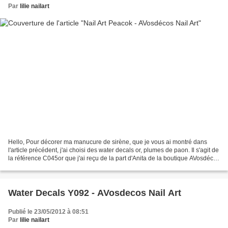
Par
lilie nailart
Hello, Pour décorer ma manucure de sirène, que je vous ai montré dans
l'article précédent, j'ai choisi des water decals or, plumes de paon. Il s'agit de
la référence C045or que j'ai reçu de la part d'Anita de la boutique AVosdécos
Nail Art. J'aime beaucoup...
Water Decals Y092 - AVosdecos Nail Art
Publié le 23/05/2012 à 08:51
Par
lilie nailart