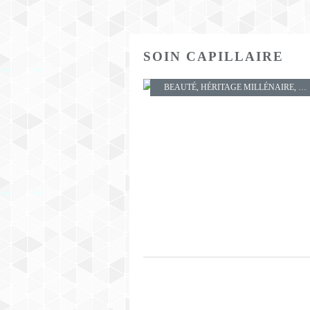
SOIN CAPILLAIRE
BEAUTÉ
,
HÉRITAGE MILLÉNAIRE
,
SO