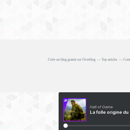
Créer un blog gratuit sur Overblog
Top articles
Cont
Hall of Game
La folle origine du