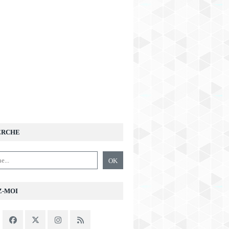
ERCHE
Z-MOI