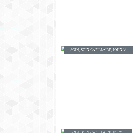
SOIN
,
SOIN CAPILLAIRE
,
JOHN MASTERS ORGANICS
SOIN
,
SOIN CAPILLAIRE
,
FORVIL